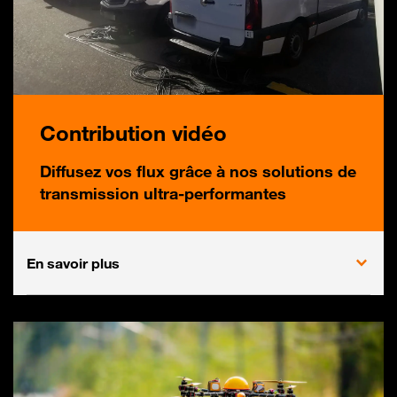
Contribution vidéo
Diffusez vos flux grâce à nos solutions de
transmission
ultra-performantes
En savoir plus