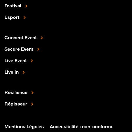
Festival
Esport
Connect Event
Secure Event
Live Event
Live In
Résilience
Régisseur
Mentions Légales
Accessibilité : non-conforme
Para