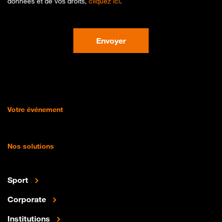
données et de vos droits,
cliquez ici
.
Envoyer
Votre événement
Nos solutions
Sport
Corporate
Institutions