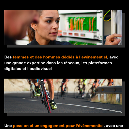
Des
femmes et des hommes dédiés à l'événementiel
, avec
une grande expertise dans les réseaux, les plateformes
digitales et l'audiovisuel
Une
passion et un engagement pour l'événementiel
, avec une