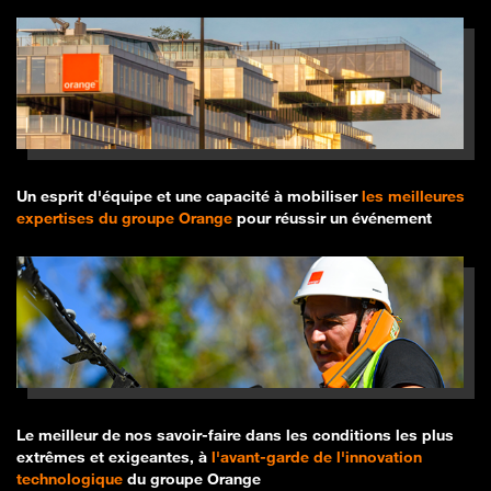
Un esprit d'équipe et une capacité à mobiliser
les meilleures
expertises du groupe Orange
pour réussir un événement
Le meilleur de nos savoir-faire dans les conditions les plus
extrêmes et exigeantes, à
l'avant-garde de l'innovation
technologique
du groupe Orange